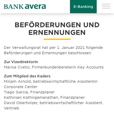
E-Banking
BEFÖRDERUNGEN UND
ERNENNUNGEN
Der Verwaltungsrat hat per 1. Januar 2021 folgende
Beförderungen und Ernennungen beschlossen:
Zur Vizedirektorin
Marica Cvetic, Firmenkundenberaterin Key Accounts
Zum Mitglied des Kaders
Mirjam Arnold, betriebswirtschaftliche Assistentin
Corporate Center
Tiago Garcia, Finanzplaner
Kathirsan Kathirgamanathan, Finanzplaner
David Oberholzer, betriebswirtschaftlicher Assistent
Vertrieb