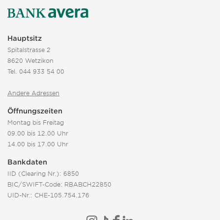
Hauptsitz
Spitalstrasse 2
8620 Wetzikon
Tel.
044 933 54 00
Andere Adressen
Öffnungszeiten
Montag bis Freitag
09.00 bis 12.00 Uhr
14.00 bis 17.00 Uhr
Bankdaten
IID (Clearing Nr.): 6850
BIC/SWIFT-Code: RBABCH22850
UID-Nr.: CHE-105.754.176