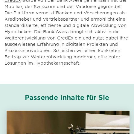
CredEx
wurde von der Bank Avera gemeinsam mit der
Mobiliar, der Swisscom und der Vaudoise gegründet.
Die Plattform vernetzt Banken und Versicherungen als
Kreditgeber und Vertriebspartner und ermöglicht eine
standardisierte, effiziente und digitale Abwicklung von
Hypotheken. Die Bank Avera bringt sich aktiv in die
Weiterentwicklung von CredEx ein und nutzt dabei ihre
ausgewiesene Erfahrung in digitalen Projekten und
Prozessinnovationen. So leisten wir einen konkreten
Beitrag zur Weiterentwicklung moderner, effizienter
Lösungen im Hypothekargeschäft.
Passende Inhalte für Sie