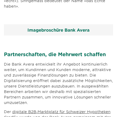
«echt»). Sinngemäss bedeutet der Name «das Echte
haben».
Imagebroschüre Bank Avera
Partnerschaften, die Mehrwert schaffen
Die Bank Avera entwickelt ihr Angebot kontinuierlich
weiter, um Kundinnen und Kunden moderne, attraktive
und zuverlässige Finanzlösungen zu bieten. Die
Digitalisierung eröffnet dabei zusätzliche Möglichkeiten,
unsere Dienstleistungen auszubauen. In ausgewählten
Bereichen arbeiten wir deshalb mit spezialisierten
Partnern zusammen, um innovative Lösungen schneller
umzusetzen.
Der
digitale B2B‑Marktplatz für Schweizer Hypotheken