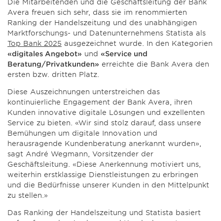
Die Mitarbeitenden und die Geschäftsleitung der Bank
Avera freuen sich sehr, dass sie im renommierten
Ranking der Handelszeitung und des unabhängigen
Marktforschungs- und Datenunternehmens Statista als
Top Bank 2025
ausgezeichnet wurde. In den Kategorien
«digitales Angebot»
und
«Service und
Beratung/Privatkunden»
erreichte die Bank Avera den
ersten bzw. dritten Platz.
Diese Auszeichnungen unterstreichen das
kontinuierliche Engagement der Bank Avera, ihren
Kunden innovative digitale Lösungen und exzellenten
Service zu bieten. «Wir sind stolz darauf, dass unsere
Bemühungen um digitale Innovation und
herausragende Kundenberatung anerkannt wurden»,
sagt André Wegmann, Vorsitzender der
Geschäftsleitung. «Diese Anerkennung motiviert uns,
weiterhin erstklassige Dienstleistungen zu erbringen
und die Bedürfnisse unserer Kunden in den Mittelpunkt
zu stellen.»
Das Ranking der Handelszeitung und Statista basiert