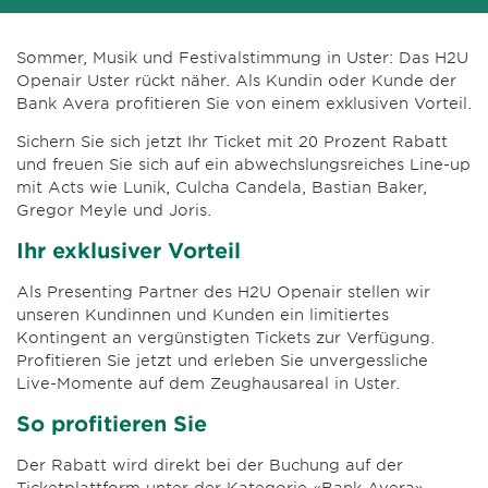
Sommer, Musik und Festivalstimmung in Uster: Das H2U
Openair Uster rückt näher. Als Kundin oder Kunde der
Bank Avera profitieren Sie von einem exklusiven Vorteil.
Sichern Sie sich jetzt Ihr Ticket mit 20 Prozent Rabatt
und freuen Sie sich auf ein abwechslungsreiches Line-up
mit Acts wie Lunik, Culcha Candela, Bastian Baker,
Gregor Meyle und Joris.
Ihr exklusiver Vorteil
Als Presenting Partner des H2U Openair stellen wir
unseren Kundinnen und Kunden ein limitiertes
Kontingent an vergünstigten Tickets zur Verfügung.
Profitieren Sie jetzt und erleben Sie unvergessliche
Live-Momente auf dem Zeughausareal in Uster.
So profitieren Sie
Der Rabatt wird direkt bei der Buchung auf der
Ticketplattform unter der Kategorie «Bank Avera»