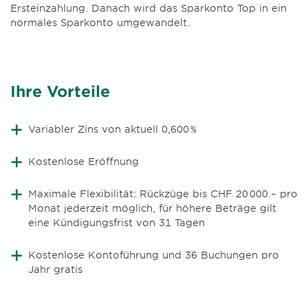
Ersteinzahlung. Danach wird das Sparkonto Top in ein
normales Sparkonto umgewandelt.
Ihre Vorteile
Variabler Zins von aktuell 0,600 %
Kostenlose Eröffnung
Maximale Flexibilität: Rückzüge bis CHF 20 000.– pro
Monat jederzeit möglich, für höhere Beträge gilt
eine Kündigungsfrist von 31 Tagen
Kostenlose Kontoführung und 36 Buchungen pro
Jahr gratis