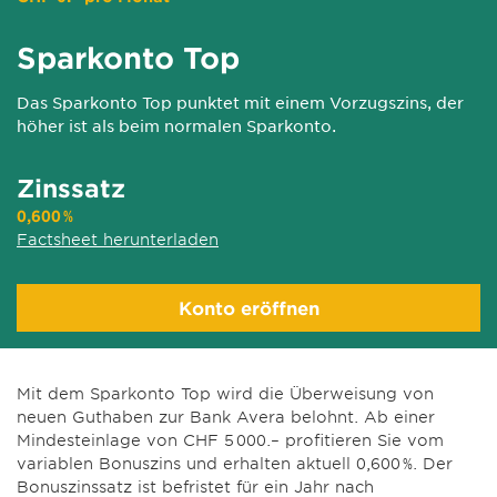
Sparkonto Top
Das Sparkonto Top punktet mit einem Vorzugszins, der
höher ist als beim normalen Sparkonto.
Zinssatz
0,600 %
Factsheet herunterladen
Konto eröffnen
Mit dem Sparkonto Top wird die Überweisung von
neuen Guthaben zur Bank Avera belohnt. Ab einer
Mindesteinlage von CHF 5
000.–
profitieren Sie vom
variablen Bonuszins und erhalten aktuell 0,600 %. Der
Bonuszinssatz ist befristet für ein Jahr nach