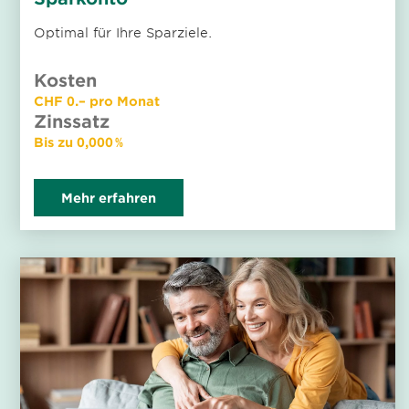
Optimal für Ihre Sparziele.
Kosten
CHF 0.– pro Monat
Zinssatz
Bis zu 0,000 %
Mehr erfahren