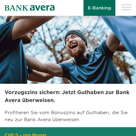
E-Banking
Vorzugszins sichern: Jetzt Guthaben zur Bank
Avera überweisen.
Profitieren Sie vom Bonuszins auf Guthaben, die Sie
neu zur Bank Avera überweisen.
CHF 0.– pro Monat