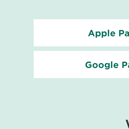
Apple P
Google P