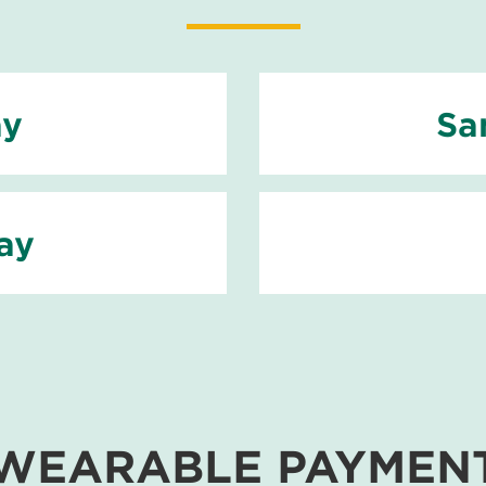
ay
Sa
ay
WEARABLE PAYMEN