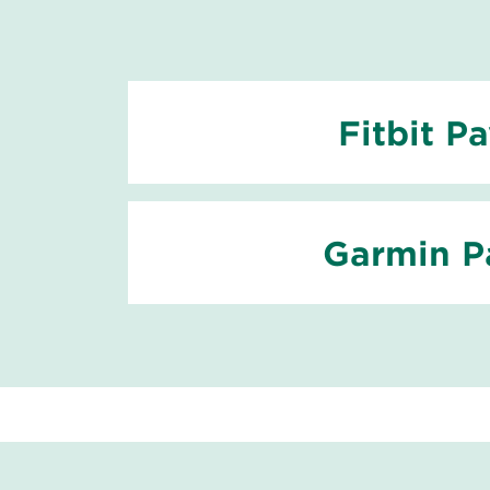
Fitbit P
Garmin P