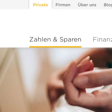
Private
Firmen
Über uns
Blo
Zahlen & Sparen
Finan