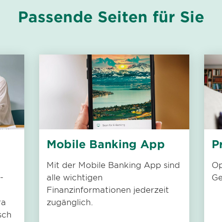
Passende Seiten für Sie
Mobile Banking App
P
Mit der Mobile Banking App sind
Op
-
alle wichtigen
Ge
Finanzinformationen jederzeit
ra
zugänglich.
sch