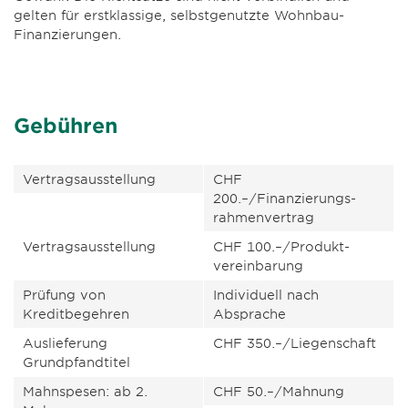
gelten für erstklassige, selbstgenutzte Wohnbau-
Finanzierungen.
Gebühren
Vertragsausstellung
CHF
200.–/Finanzierungs­
rahmen­vertrag
Vertragsausstellung
CHF 100.–/Produkt­
vereinbarung
Prüfung von
Individuell nach
Kreditbegehren
Absprache
Auslieferung
CHF 350.–/Liegenschaft
Grundpfandtitel
Mahnspesen: ab 2.
CHF 50.–/Mahnung