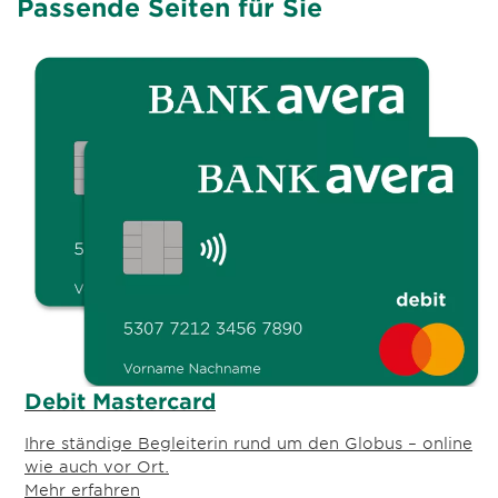
Passende Seiten für Sie
Debit Mastercard
Ihre ständige Begleiterin rund um den Globus – online
wie auch vor Ort.
Mehr erfahren