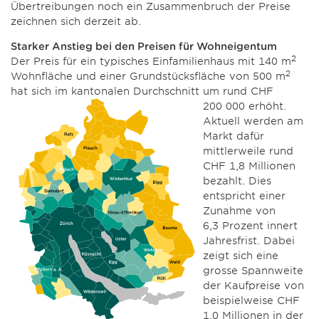
Übertreibungen noch ein Zusammenbruch der Preise
zeichnen sich derzeit ab.
Starker Anstieg bei den Preisen für Wohneigentum
2
Der Preis für ein typisches Einfamilienhaus mit 140 m
2
Wohnfläche und einer Grundstücksfläche von 500 m
hat sich im kantonalen Durchschnitt um rund CHF
200 000 erhöht.
Aktuell werden am
Markt dafür
mittlerweile rund
CHF 1,8 Millionen
bezahlt. Dies
entspricht einer
Zunahme von
6,3 Prozent innert
Jahresfrist. Dabei
zeigt sich eine
grosse Spannweite
der Kaufpreise von
beispielweise CHF
1,0 Millionen in der