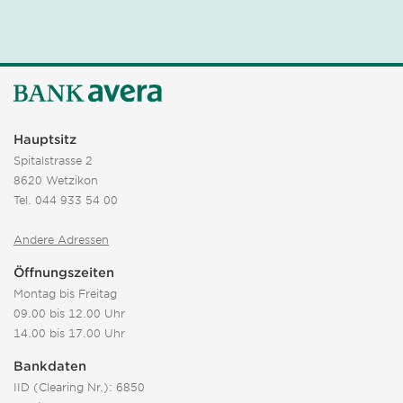
Hauptsitz
Spitalstrasse 2
8620 Wetzikon
Tel.
044 933 54 00
Andere Adressen
Öffnungszeiten
Montag bis Freitag
09.00 bis 12.00 Uhr
14.00 bis 17.00 Uhr
Bankdaten
IID (Clearing Nr.): 6850