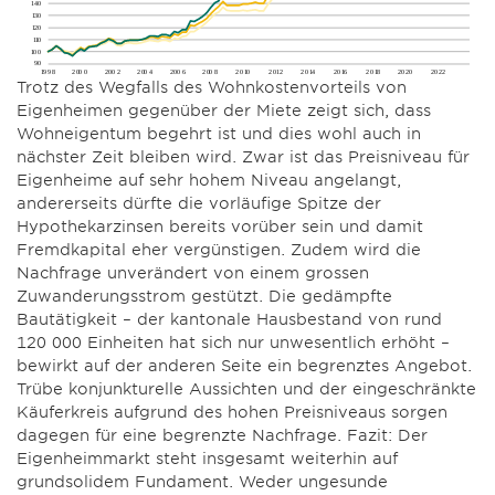
Trotz des Wegfalls des Wohnkostenvorteils von
Eigenheimen gegenüber der Miete zeigt sich, dass
Wohneigentum begehrt ist und dies wohl auch in
nächster Zeit bleiben wird. Zwar ist das Preisniveau für
Eigenheime auf sehr hohem Niveau angelangt,
andererseits dürfte die vorläufige Spitze der
Hypothekarzinsen bereits vorüber sein und damit
Fremdkapital eher vergünstigen. Zudem wird die
Nachfrage unverändert von einem grossen
Zuwanderungsstrom gestützt. Die gedämpfte
Bautätigkeit – der kantonale Hausbestand von rund
120 000 Einheiten hat sich nur unwesentlich erhöht –
bewirkt auf der anderen Seite ein begrenztes Angebot.
Trübe konjunkturelle Aussichten und der eingeschränkte
Käuferkreis aufgrund des hohen Preisniveaus sorgen
dagegen für eine begrenzte Nachfrage. Fazit: Der
Eigenheimmarkt steht insgesamt weiterhin auf
grundsolidem Fundament. Weder ungesunde