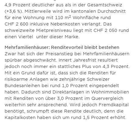
4,9 Prozent deutlicher aus als in der Gesamtschweiz
(+3,6 %). Mittlerweile wird im kantonalen Durchschnitt
2
für eine Wohnung mit 110 m
Wohnfläche rund
CHF 2 600 inklusive Nebenkosten verlangt. Das
schweizweite Mietpreisniveau liegt mit CHF 2 050 rund
einen Viertel unter dieser Marke.
Mehrfamilienhäuser: Renditevorteil bleibt bestehen
Zwar hat sich der Preisanstieg bei Mehrfamilienhäusern
spürbar abgeschwächt. Innert Jahresfrist resultiert
jedoch noch immer ein stattliches Plus von 4,3 Prozent.
Mit ein Grund dafür ist, dass sich die Renditen für
risikoarme Anlagen wie zehnjährige Schweizer
Bundesanleihen bei rund 1,0 Prozent eingependelt
haben. Dadurch sind Direktanlagen in Wohnimmobilien
mit Renditen von über 3,0 Prozent im Quervergleich
weiterhin sehr ansprechend. Wird jedoch Fremdkapital
benötigt, schrumpft diese Rendite deutlich, denn die
Kapitalkosten haben sich um rund 1,5 Prozent erhöht.