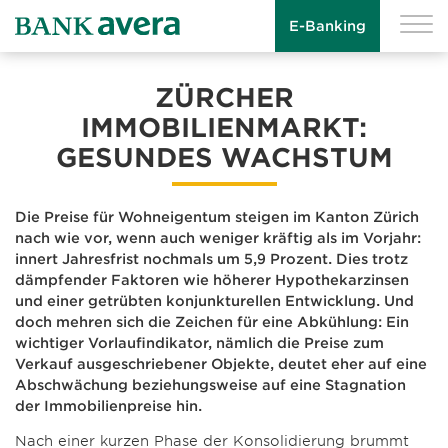
Medienmitteilung
E-Banking
ZÜRCHER
IMMOBILIENMARKT:
GESUNDES WACHSTUM
Die Preise für Wohneigentum steigen im Kanton Zürich
nach wie vor, wenn auch weniger kräftig als im Vorjahr:
innert Jahresfrist nochmals um 5,9 Prozent. Dies trotz
dämpfender Faktoren wie höherer Hypothekarzinsen
und einer getrübten konjunkturellen Entwicklung. Und
doch mehren sich die Zeichen für eine Abkühlung: Ein
wichtiger Vorlaufindikator, nämlich die Preise zum
Verkauf ausgeschriebener Objekte, deutet eher auf eine
Abschwächung beziehungsweise auf eine Stagnation
der Immobilienpreise hin.
Nach einer kurzen Phase der Konsolidierung brummt