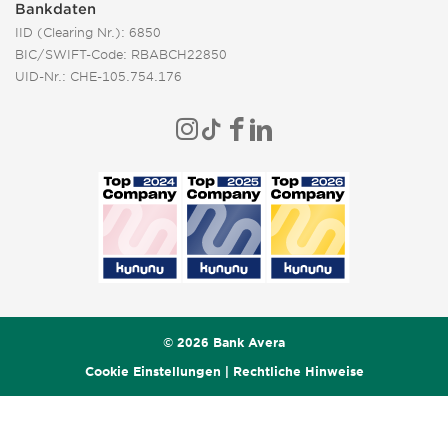
Bankdaten
IID (Clearing Nr.): 6850
BIC/SWIFT-Code: RBABCH22850
UID-Nr.: CHE-105.754.176
© 2026 Bank Avera
Cookie Einstellungen
|
Rechtliche Hinweise