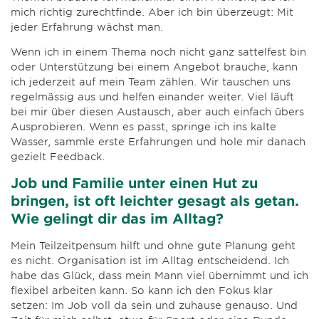
mich richtig zurechtfinde. Aber ich bin überzeugt: Mit
jeder Erfahrung wächst man.
Wenn ich in einem Thema noch nicht ganz sattelfest bin
oder Unterstützung bei einem Angebot brauche, kann
ich jederzeit auf mein Team zählen. Wir tauschen uns
regelmässig aus und helfen einander weiter. Viel läuft
bei mir über diesen Austausch, aber auch einfach übers
Ausprobieren. Wenn es passt, springe ich ins kalte
Wasser, sammle erste Erfahrungen und hole mir danach
gezielt Feedback.
Job und Familie unter einen Hut zu
bringen, ist oft leichter gesagt als getan.
Wie gelingt dir das im Alltag?
Mein Teilzeitpensum hilft und ohne gute Planung geht
es nicht. Organisation ist im Alltag entscheidend. Ich
habe das Glück, dass mein Mann viel übernimmt und ich
flexibel arbeiten kann. So kann ich den Fokus klar
setzen: Im Job voll da sein und zuhause genauso. Und