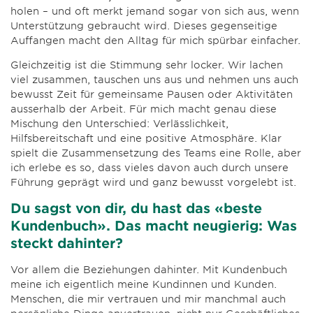
holen – und oft merkt jemand sogar von sich aus, wenn
Unterstützung gebraucht wird. Dieses gegenseitige
Auffangen macht den Alltag für mich spürbar einfacher.
Gleichzeitig ist die Stimmung sehr locker. Wir lachen
viel zusammen, tauschen uns aus und nehmen uns auch
bewusst Zeit für gemeinsame Pausen oder Aktivitäten
ausserhalb der Arbeit. Für mich macht genau diese
Mischung den Unterschied: Verlässlichkeit,
Hilfsbereitschaft und eine positive Atmosphäre. Klar
spielt die Zusammensetzung des Teams eine Rolle, aber
ich erlebe es so, dass vieles davon auch durch unsere
Führung geprägt wird und ganz bewusst vorgelebt ist.
Du sagst von dir, du hast das «beste
Kundenbuch». Das macht neugierig: Was
steckt dahinter?
Vor allem die Beziehungen dahinter. Mit Kundenbuch
meine ich eigentlich meine Kundinnen und Kunden.
Menschen, die mir vertrauen und mir manchmal auch