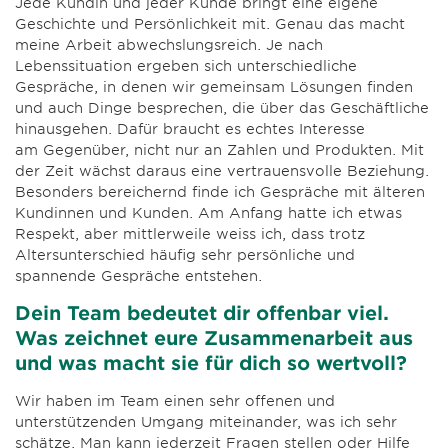
Jede Kundin und jeder Kunde bringt eine eigene
Geschichte und Persönlichkeit mit. Genau das macht
meine Arbeit abwechslungsreich. Je nach
Lebenssituation ergeben sich unterschiedliche
Gespräche, in denen wir gemeinsam Lösungen finden
und auch Dinge besprechen, die über das Geschäftliche
hinausgehen. Dafür braucht es echtes Interesse
am Gegenüber, nicht nur an Zahlen und Produkten. Mit
der Zeit wächst daraus eine vertrauensvolle Beziehung.
Besonders bereichernd finde ich Gespräche mit älteren
Kundinnen und Kunden. Am Anfang hatte ich etwas
Respekt, aber mittlerweile weiss ich, dass trotz
Altersunterschied häufig sehr persönliche und
spannende Gespräche entstehen.
Dein Team bedeutet dir offenbar viel.
Was zeichnet eure Zusammenarbeit aus
und was macht sie für dich so wertvoll?
Wir haben im Team einen sehr offenen und
unterstützenden Umgang miteinander, was ich sehr
schätze. Man kann jederzeit Fragen stellen oder Hilfe