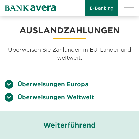
Zahlungen in jedes gewünschte Land durchführen - Ihr
Konto bei der Bank Avera macht es möglich.
E-Banking
AUSLANDZAHLUNGEN
Überweisen Sie Zahlungen in EU-Länder und
weltweit.
Überweisungen Europa
Überweisungen Weltweit
Weiterführend