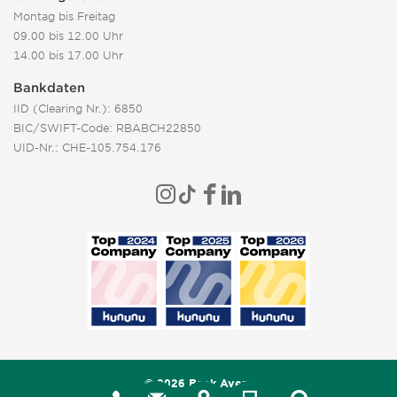
Montag bis Freitag
09.00 bis 12.00 Uhr
14.00 bis 17.00 Uhr
Bankdaten
IID (Clearing Nr.): 6850
BIC/SWIFT-Code: RBABCH22850
UID-Nr.: CHE-105.754.176
© 2026 Bank Avera