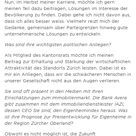
Nun, im Herbst meiner Karriere, möchte ich gern
meinen Teil dazu beitragen, Lösungen im Interesse der
Bevölkerung zu finden. Dabei gehe ich nicht davon aus,
dass ich alles besser weiss. Vielmehr reizt mich der
Gedanke, gemeinsam über Parteigrenzen hinweg gute
unternehmerische Lösungen zu entwickeln.
Was sind Ihre wichtigsten politischen Anliegen?
Als Mitglied des Kantonsrats möchte ich meinen
Beitrag zur Erhaltung und Stärkung der wirtschaftlichen
Attraktivität des Standorts Zürich leisten. Dabei ist es
mir ein Anliegen, dass wir die schwächeren Menschen in
unserer Gesellschaft nicht aus den Augen verlieren.
Sie sind oft präsent in den Medien mit Ihren
Einschätzungen zum Immobilienmarkt. Die Bank Avera
gibt zusammen mit dem Immobiliendienstleister IAZI,
dessen CEO Sie sind, den Eigenheimindex heraus. Was
ist Ihre Prognose zur Preisentwicklung für Eigenheime in
der Region Zürcher Oberland?
Obwohl es nicht möglich ist, die Zukunft