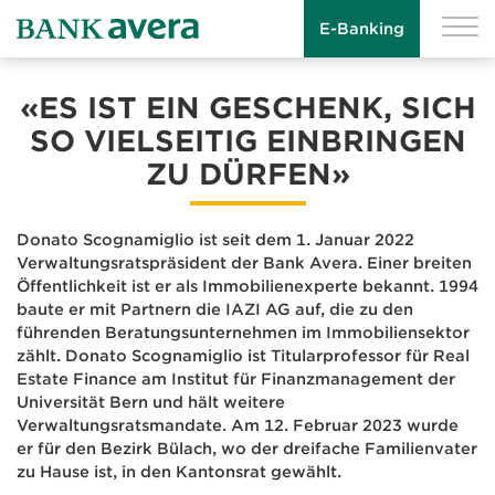
E-Banking
«ES IST EIN GESCHENK, SICH
SO VIELSEITIG EINBRINGEN
ZU DÜRFEN»
Donato Scognamiglio ist seit dem 1. Januar 2022
Verwaltungsratspräsident der Bank Avera. Einer breiten
Öffentlichkeit ist er als Immobilienexperte bekannt. 1994
baute er mit Partnern die IAZI AG auf, die zu den
führenden Beratungsunternehmen im Immobiliensektor
zählt. Donato Scognamiglio ist Titularprofessor für Real
Estate Finance am Institut für Finanzmanagement der
Universität Bern und hält weitere
Verwaltungsratsmandate. Am 12. Februar 2023 wurde
er für den Bezirk Bülach, wo der dreifache Familienvater
zu Hause ist, in den Kantonsrat gewählt.