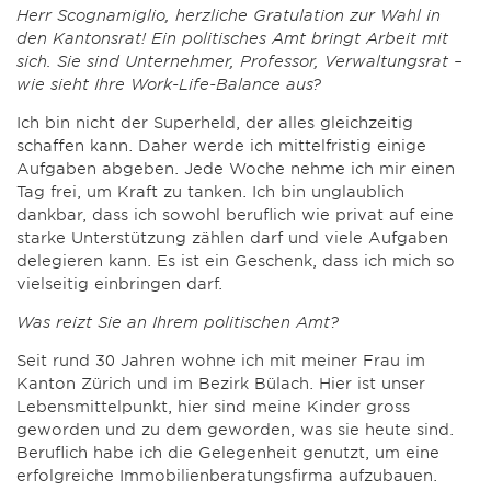
Herr Scognamiglio, herzliche Gratulation zur Wahl in
den Kantonsrat! Ein politisches Amt bringt Arbeit mit
sich. Sie sind Unternehmer, Professor, Verwaltungsrat –
wie sieht Ihre Work-Life-Balance aus?
Ich bin nicht der Superheld, der alles gleichzeitig
schaffen kann. Daher werde ich mittelfristig einige
Aufgaben abgeben. Jede Woche nehme ich mir einen
Tag frei, um Kraft zu tanken. Ich bin unglaublich
dankbar, dass ich sowohl beruflich wie privat auf eine
starke Unterstützung zählen darf und viele Aufgaben
delegieren kann. Es ist ein Geschenk, dass ich mich so
vielseitig einbringen darf.
Was reizt Sie an Ihrem politischen Amt?
Seit rund 30 Jahren wohne ich mit meiner Frau im
Kanton Zürich und im Bezirk Bülach. Hier ist unser
Lebensmittelpunkt, hier sind meine Kinder gross
geworden und zu dem geworden, was sie heute sind.
Beruflich habe ich die Gelegenheit genutzt, um eine
erfolgreiche Immobilienberatungsfirma aufzubauen.